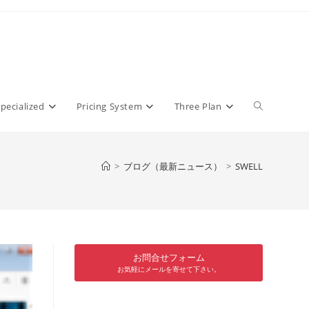
pecialized
Pricing System
Three Plan
>
ブログ（最新ニュース）
>
SWELL
お問合せフォーム
お気軽にメールを寄せて下さい。