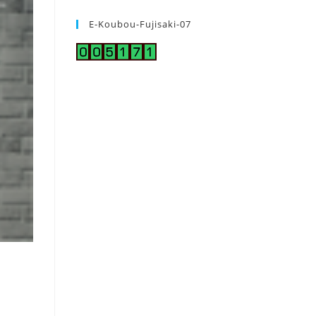
E-Koubou-Fujisaki-07