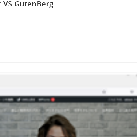
S GutenBerg