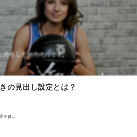
きの見出し設定とは？
景画像…