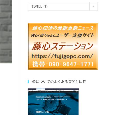
SWELL (8)
塾についてのよくある質問と回答