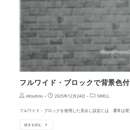
フルワイド・ブロックで背景色付
ekoubou
2025年12月24日
SWELL
フルワイド・ブロックを使用した見出し設定には、通常は背
続きを読む