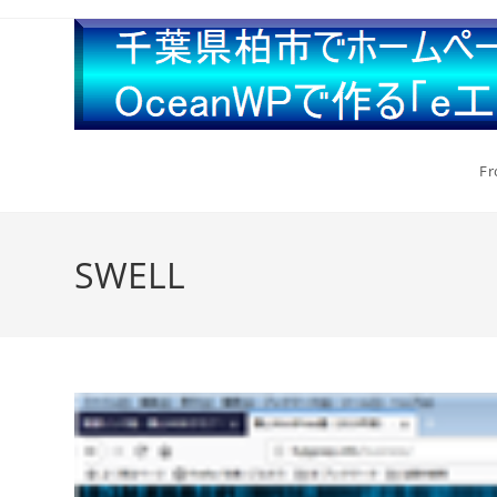
Fr
SWELL