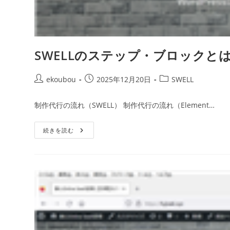
SWELLのステップ・ブロックと
ekoubou
2025年12月20日
SWELL
制作代行の流れ（SWELL） 制作代行の流れ（Element…
続きを読む