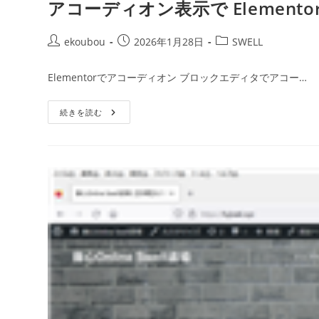
アコーディオン表示で Elementor V
ekoubou
2026年1月28日
SWELL
Elementorでアコーディオン ブロックエディタでアコー…
続きを読む