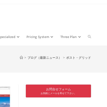
pecialized
Pricing System
Three Plan
>
ブログ（最新ニュース）
>
ポスト・グリッド
お問合せフォーム
お気軽にメールを寄せて下さい。