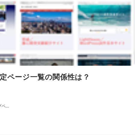
定ページ一覧の関係性は？
プペ…