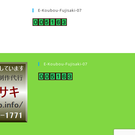
E-Koubou-Fujisaki-07
E-Koubou-Fujisaki-07