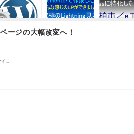
ページの大幅改変へ！
サイ…