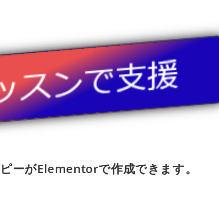
ーがElementorで作成できます。