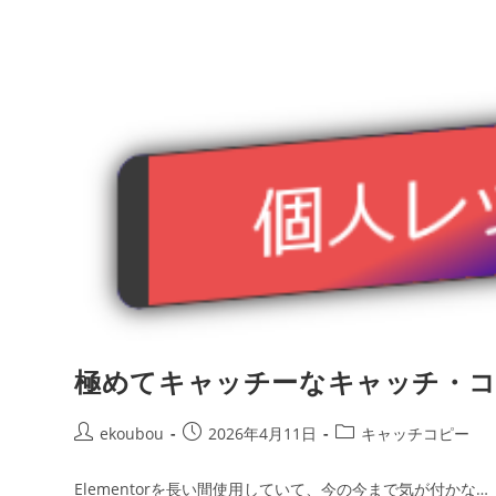
極めてキャッチーなキャッチ・コピ
ekoubou
2026年4月11日
キャッチコピー
Elementorを長い間使用していて、今の今まで気が付かな…