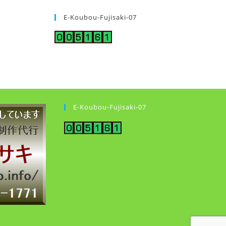
E-Koubou-Fujisaki-07
E-Koubou-Fujisaki-07