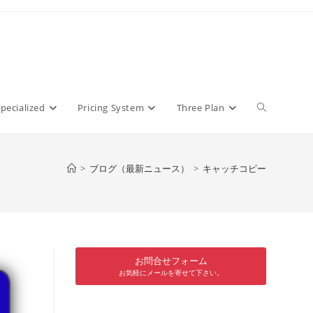
pecialized
Pricing System
Three Plan
>
ブログ（最新ニュース）
>
キャッチコピー
お問合せフォーム
お気軽にメールを寄せて下さい。