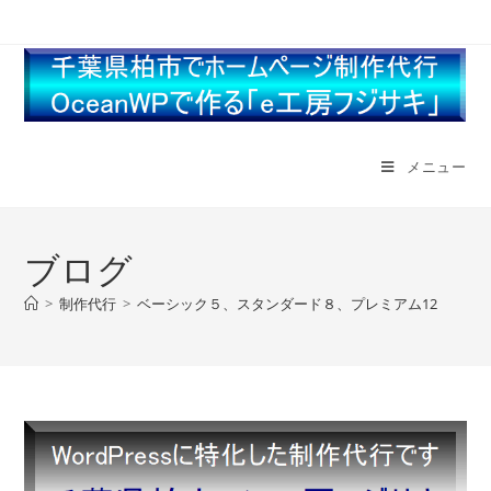
メニュー
ブログ
>
制作代行
>
ベーシック５、スタンダード８、プレミアム12