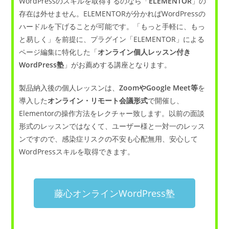
WordPressのスキルを取得するのなら「
ELEMENTOR
」の
存在は外せません。ELEMENTORが分かればWordPressの
ハードルを下げることが可能です。「もっと手軽に、もっ
と易しく」を前提に、プラグイン「ELEMENTOR」による
ページ編集に特化した「
オンライン個人レッスン付き
WordPress塾
」がお薦めする講座となります。
製品納入後の個人レッスンは、
ZoomやGoogle Meet等
を
導入した
オンライン・リモート会議形式
で開催し、
Elementorの操作方法をレクチャー致します。以前の面談
形式のレッスンではなくて、ユーザー様と一対一のレッス
ンですので、感染症リスクの不安も心配無用、安心して
WordPressスキルを取得できます。
藤心オンラインWordPress塾