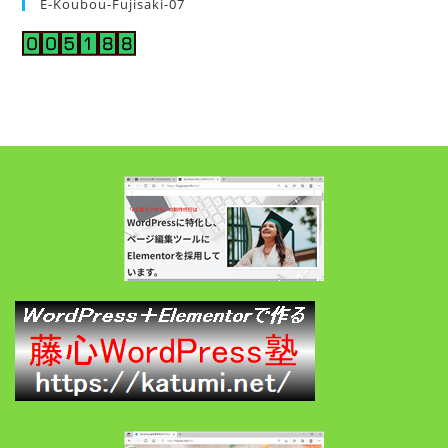
E-Koubou-Fujisaki-07