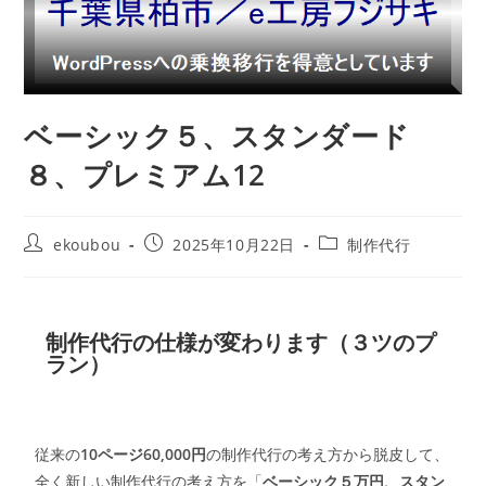
ベーシック５、スタンダード
８、プレミアム12
ekoubou
2025年10月22日
制作代行
制作代行の仕様が変わります（３ツのプ
ラン）
従来の
10ページ60,000円
の制作代行の考え方から脱皮して、
全く新しい制作代行の考え方を「
ベーシック５万円、スタン