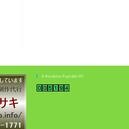
E-Koubou-Fujisaki-07