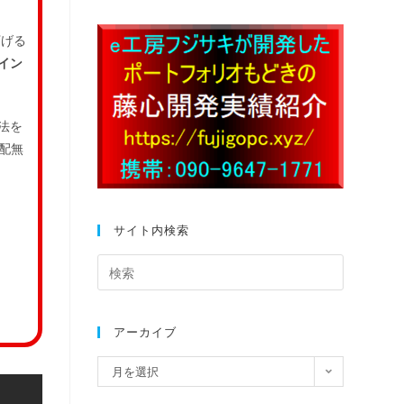
下げる
イン
方法を
配無
サイト内検索
アーカイブ
月を選択