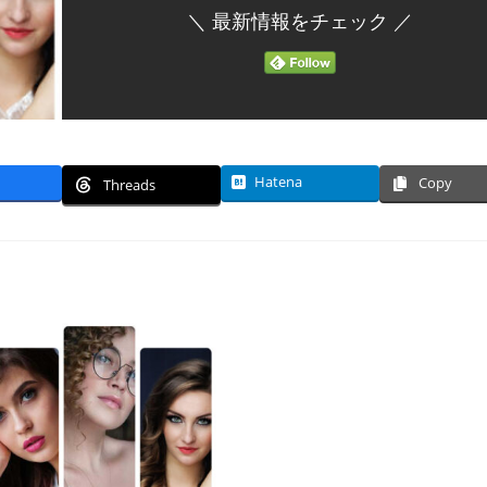
＼ 最新情報をチェック ／
Hatena
Copy
Threads