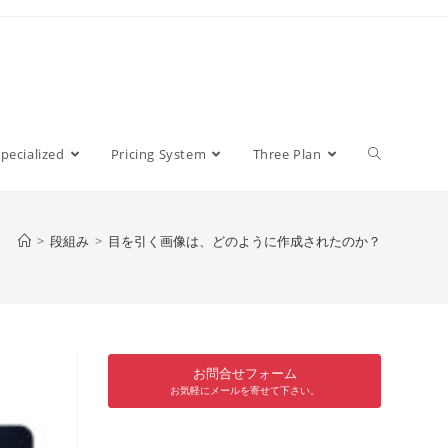
pecialized
Pricing System
Three Plan
>
段組み
>
目を引く画像は、どのように作成されたのか？
お問合せフォーム
お気軽にメールを寄せて下さい。