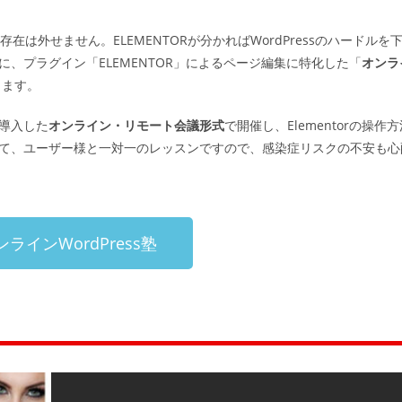
存在は外せません。ELEMENTORが分かればWordPressのハードルを
、プラグイン「ELEMENTOR」によるページ編集に特化した「
オンラ
ります。
導入した
オンライン・リモート会議形式
で開催し、Elementorの操作
て、ユーザー様と一対一のレッスンですので、感染症リスクの不安も心
ラインWordPress塾