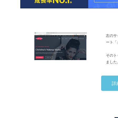
左のサ
ート「
そのト
ました
詳