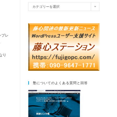
カテゴリーを選択
ンプレ
。
なり
塾についてのよくある質問と回答