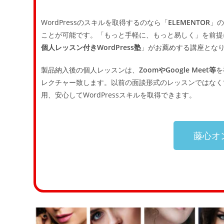
WordPressのスキルを取得するのなら「
ELEMENTOR
」の
ことが可能です。「もっと手軽に、もっと易しく」を前提に
個人レッスン付きWordPress塾
」がお薦めする講座とな
製品納入後の個人レッスンは、
ZoomやGoogle Meet等
を
レクチャー致します。以前の面談形式のレッスンではなく
用、安心してWordPressスキルを取得できます。
藤心オン