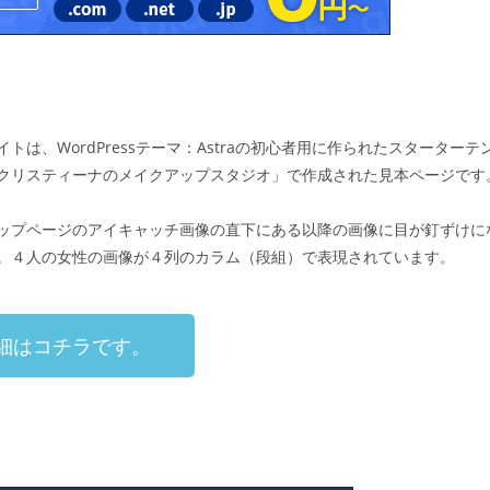
イトは、WordPressテーマ：Astraの初心者用に作られたスターターテ
クリスティーナのメイクアップスタジオ」で作成された見本ページです
ップページのアイキャッチ画像の直下にある以降の画像に目が釘ずけに
。４人の女性の画像が４列のカラム（段組）で表現されています。
細はコチラです。