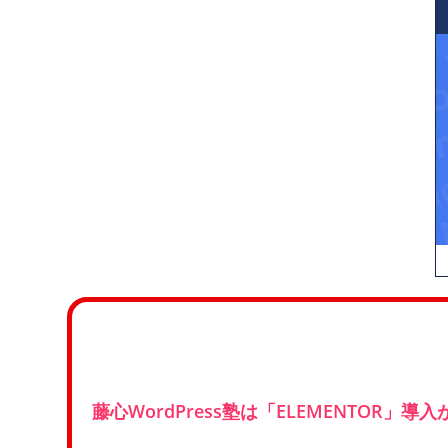
藤心WordPress塾は「ELEMENTOR」