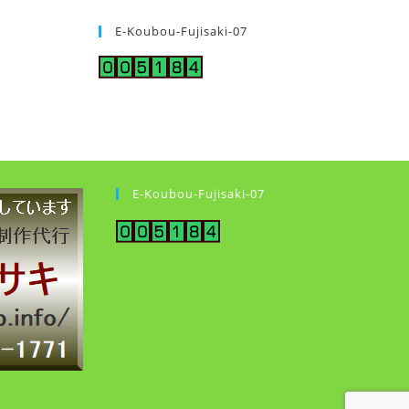
E-Koubou-Fujisaki-07
E-Koubou-Fujisaki-07