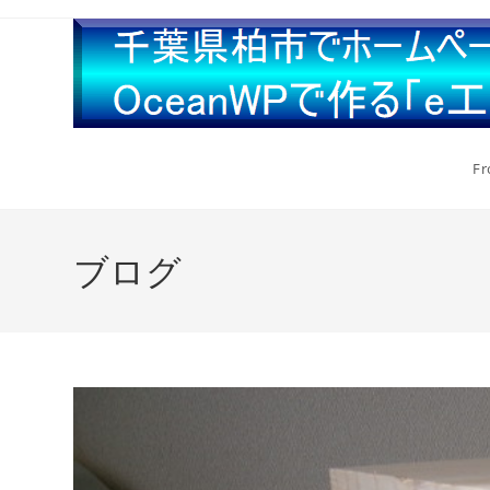
Fr
ブログ