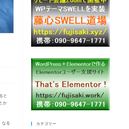
ると
とか
。なる
カテゴリー