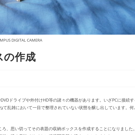
MPUS DIGITAL CAMERA
スの作成
やDVDドライブや外付けHD等の諸々の機器があります。いざPCに接続す
重ねて乱雑において一目で整理されていない状態を醸し出しています。何
ころ、思い切ってその表題の収納ボックスを作成することになりました