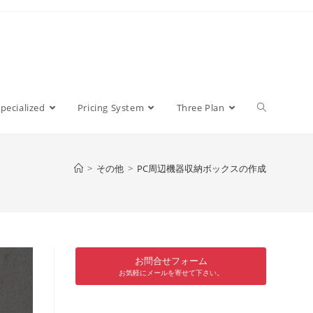
pecialized
Pricing System
Three Plan
>
その他
>
PC周辺機器収納ボックスの作成
お問合せフォーム
お気軽にメールを寄せて下さい。