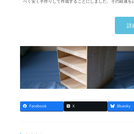
べく安く手作りして作成することにしました。その経過を
詳
Facebook
X
Bluesky