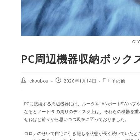
OLY
PC周辺機器収納ボック
ekoubou
2026年1月14日
その他
PCに接続する周辺機器には、ルータやLANポートSWハブ
なるとノートPCの周りのディスク上は、それらの機器を
せねばと前々から思いつつ現在に至っておりました。
コロナのせいで自宅に引き籠もる状態が長く続いていたと