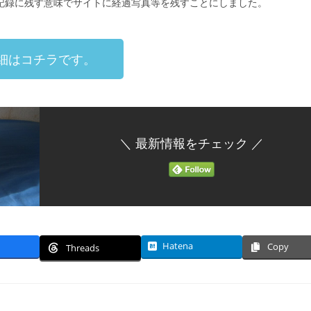
記録に残す意味でサイトに経過写真等を残すことにしました。
細はコチラです。
＼ 最新情報をチェック ／
Hatena
Copy
Threads