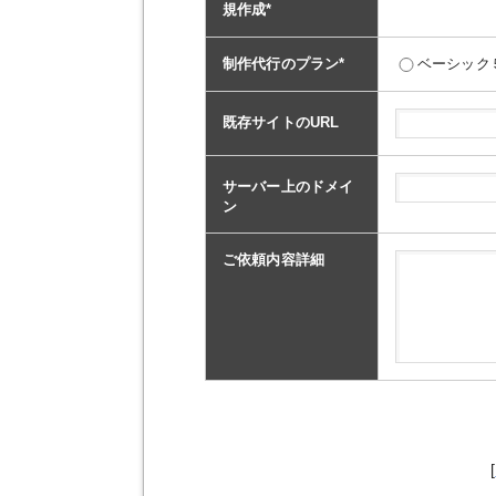
規作成
*
制作代行のプラン
*
ベーシック
既存サイトのURL
サーバー上のドメイ
ン
ご依頼内容詳細
[