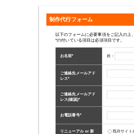
制作代行フォーム
以下のフォームに必要事項をご記入の上
*の付いている項目は必須項目です。
姓：
お名前
*
ご連絡先メールアド
レス
*
ご連絡先メールアド
レス(確認)
*
お電話番号
*
リニューアル or 新
既存サイト